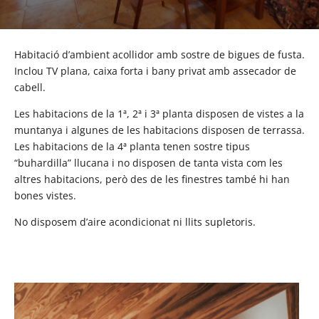
Habitació d’ambient acollidor amb sostre de bigues de fusta.
Inclou TV plana, caixa forta i bany privat amb assecador de
cabell.
Les habitacions de la 1ª, 2ª i 3ª planta disposen de vistes a la
muntanya i algunes de les habitacions disposen de terrassa.
Les habitacions de la 4ª planta tenen sostre tipus
“buhardilla” llucana i no disposen de tanta vista com les
altres habitacions, però des de les finestres també hi han
bones vistes.
No disposem d’aire acondicionat ni llits supletoris.