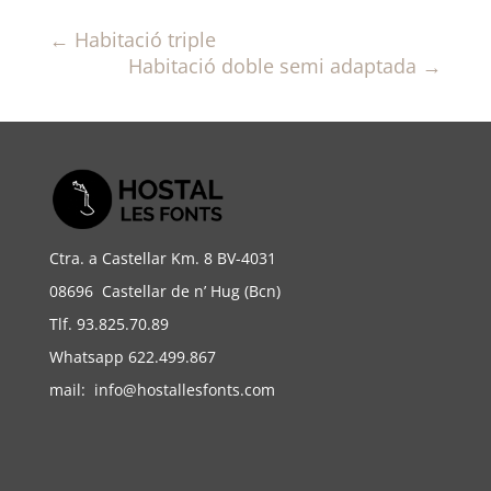
←
Habitació triple
Habitació doble semi adaptada
→
Ctra. a Castellar Km. 8 BV-4031
08696 Castellar de n’ Hug (Bcn)
Tlf. 93.825.70.89
Whatsapp 622.499.867
mail:
info@hostallesfonts.com