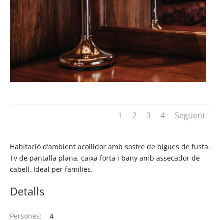
1
2
3
4
Següent
Habitació d’ambient acollidor amb sostre de bigues de fusta.
Tv de pantalla plana, caixa forta i bany amb assecador de
cabell. Ideal per families.
Detalls
Persones:
4