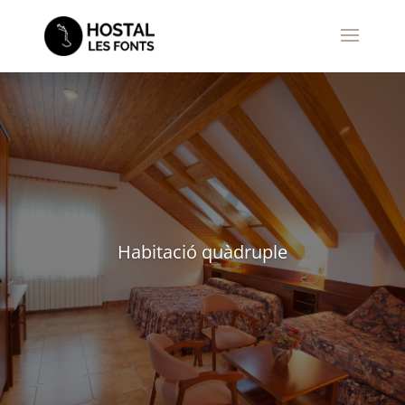
Habitació quàdruple