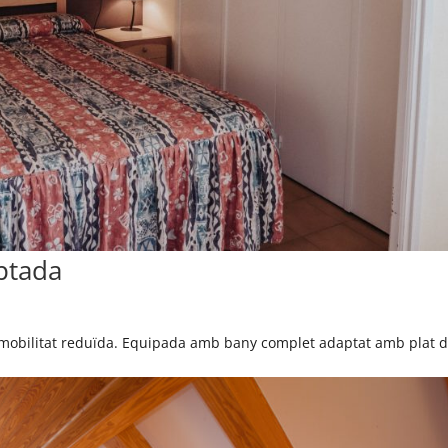
ptada
mobilitat reduïda. Equipada amb bany complet adaptat amb plat 