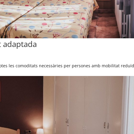
t adaptada
 totes les comoditats necessàries per persones amb mobilitat reduï