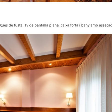
gues de fusta. Tv de pantalla plana, caixa forta i bany amb asseca