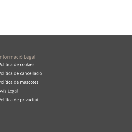
Informació Legal
Política de cookies
Política de cancel·
lació
Política de mascotes
Avís Legal
Polí
tica de privacitat