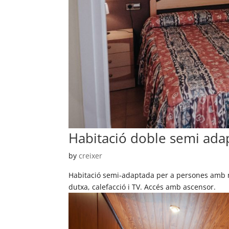
Habitació doble semi ada
by
creixer
Habitació semi-adaptada per a persones amb 
dutxa, calefacció i TV. Accés amb ascensor.