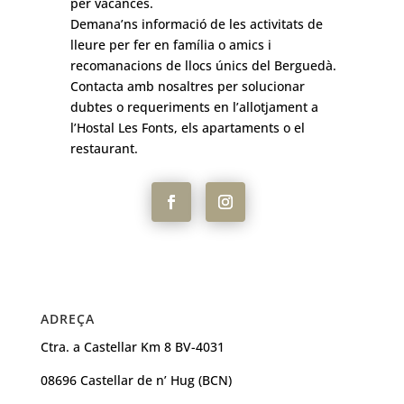
per vacances.
Demana’ns informació de les activitats de
lleure per fer en família o amics i
recomanacions de llocs únics del Berguedà.
Contacta amb nosaltres per solucionar
dubtes o requeriments en l’allotjament a
l’Hostal Les Fonts, els apartaments o el
restaurant.
ADREÇA
Ctra. a Castellar Km 8 BV-4031
08696 Castellar de n’ Hug (BCN)