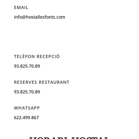
EMAIL
info@hostallesfonts.com
TELÈFON RECEPCIÓ
93.825.70.89
RESERVES RESTAURANT
93.825.70.89
WHATSAPP
622.499.867