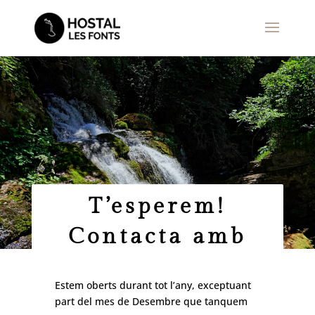
T’esperem!
Contacta amb
nosaltres
GENERAL INQUIRIES & RESERVATIONS
Estem oberts durant tot l’any, exceptuant
part del mes de Desembre que tanquem