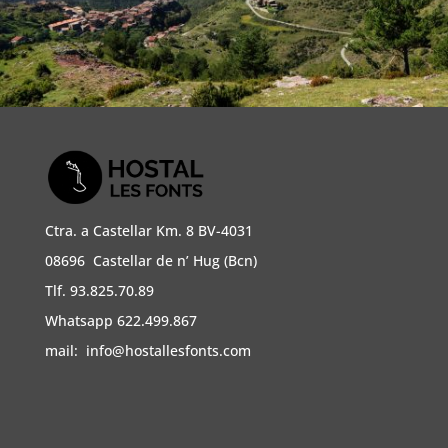
Ctra. a Castellar Km. 8 BV-4031
08696 Castellar de n’ Hug (Bcn)
Tlf. 93.825.70.89
Whatsapp 622.499.867
mail:
info@hostallesfonts.com