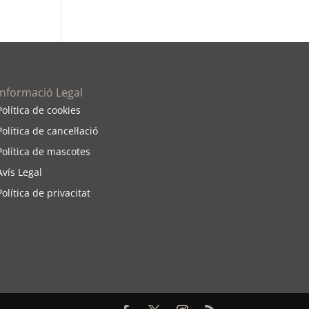
Informació Legal
Política de cookies
Política de cancel·
lació
Política de mascotes
Avís Legal
Polí
tica de privacitat