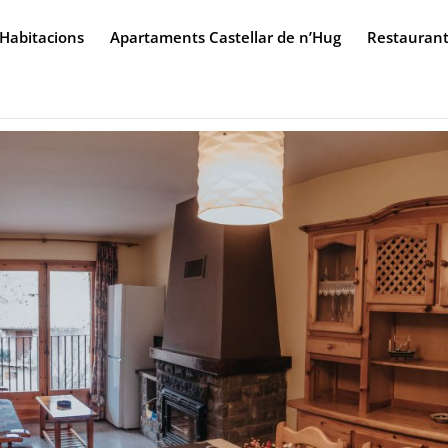
Habitacions
Apartaments Castellar de n’Hug
Restauran