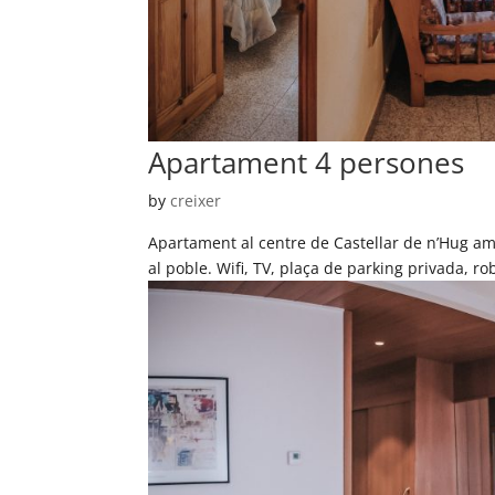
Apartament 4 persones
by
creixer
Apartament al centre de Castellar de n’Hug am
al poble. Wifi, TV, plaça de parking privada, roba