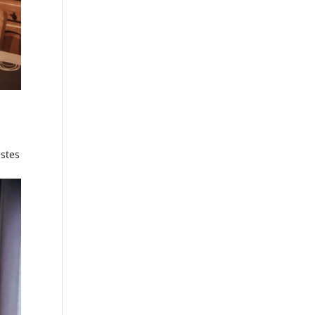
istes