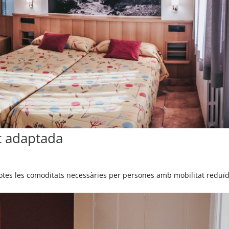
t adaptada
 totes les comoditats necessàries per persones amb mobilitat reduï