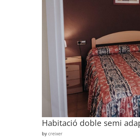
Habitació doble semi ada
by
creixer