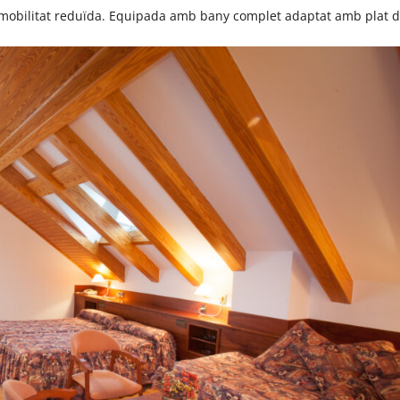
mobilitat reduïda. Equipada amb bany complet adaptat amb plat 