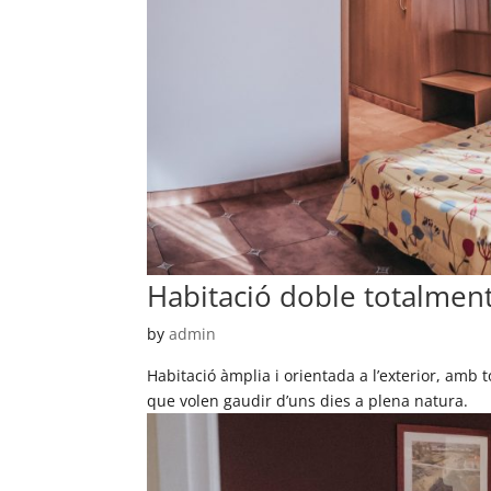
Habitació doble totalmen
by
admin
Habitació àmplia i orientada a l’exterior, amb
que volen gaudir d’uns dies a plena natura.