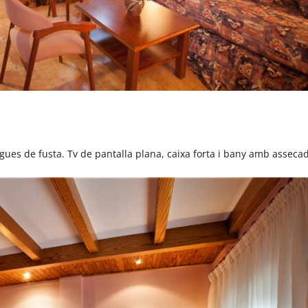
gues de fusta. Tv de pantalla plana, caixa forta i bany amb asseca