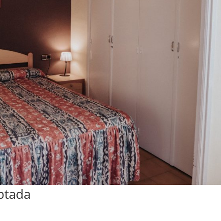
ptada