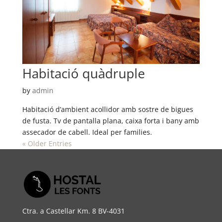
Habitació quàdruple
by
admin
Habitació d’ambient acollidor amb sostre de bigues
de fusta. Tv de pantalla plana, caixa forta i bany amb
assecador de cabell. Ideal per families.
« Older Entries
Ctra. a Castellar Km. 8 BV-4031