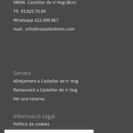
08696 Castellar de n’ Hug (Bcn)
Tlf. 93.825.70.89
Whatsapp 622.499.867
mail:
info@hostallesfonts.com
Serveis
Allotjament a Castellar de n’ Hug
Restaurant a Castellar de n’ Hug
Fer una reserva
Informació Legal
Política de cookies
Política de cancel·
lació