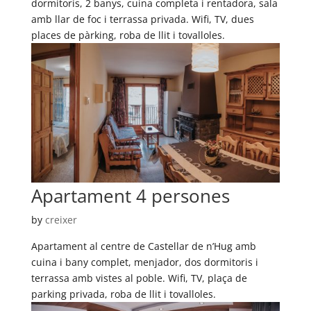
dormitoris, 2 banys, cuina completa i rentadora, sala
amb llar de foc i terrassa privada. Wifi, TV, dues
places de pàrking, roba de llit i tovalloles.
Apartament 4 persones
by
creixer
Apartament al centre de Castellar de n’Hug amb
cuina i bany complet, menjador, dos dormitoris i
terrassa amb vistes al poble. Wifi, TV, plaça de
parking privada, roba de llit i tovalloles.