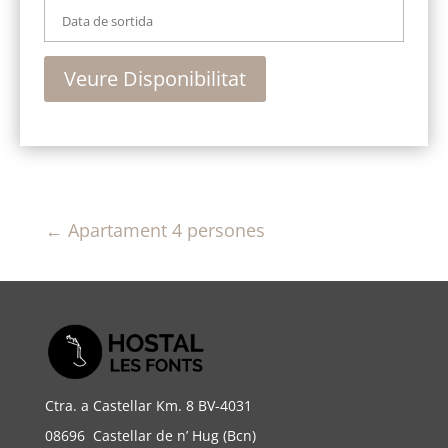
←
Apartament 4 persones
Ctra. a Castellar Km. 8 BV-4031
08696 Castellar de n’ Hug (Bcn)