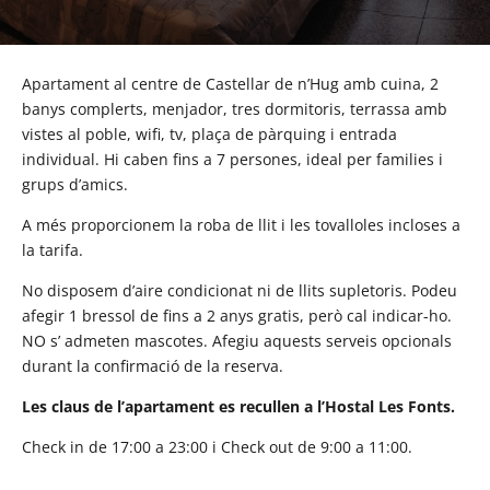
Apartament al centre de Castellar de n’Hug amb cuina, 2
banys complerts, menjador, tres dormitoris, terrassa amb
vistes al poble, wifi, tv, plaça de pàrquing i entrada
individual. Hi caben fins a 7 persones, ideal per families i
grups d’amics.
A més proporcionem la roba de llit i les tovalloles incloses a
la tarifa.
No disposem d’aire condicionat ni de llits supletoris. Podeu
afegir 1 bressol de fins a 2 anys gratis, però cal indicar-ho.
NO s’ admeten mascotes. Afegiu aquests serveis opcionals
durant la confirmació de la reserva.
Les claus de l’apartament es recullen a l’Hostal Les Fonts.
Check in de 17:00 a 23:00 i
Check out de 9:00 a 11:00.