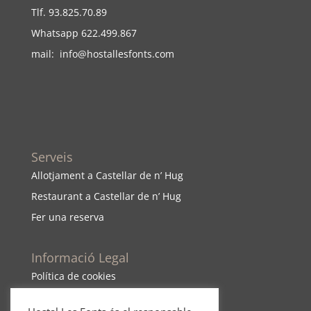
Tlf. 93.825.70.89
Whatsapp 622.499.867
mail:
info@hostallesfonts.com
Serveis
Allotjament a Castellar de n’ Hug
Restaurant a Castellar de n’ Hug
Fer una reserva
Informació Legal
Política de cookies
Política de cancel·
lació