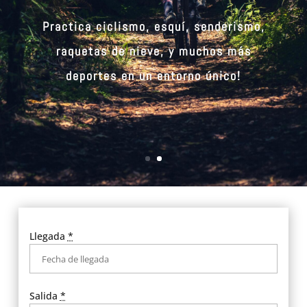
Practica ciclismo, esquí, senderismo,
raquetas de nieve, y muchos más
deportes en un entorno único!
Llegada
*
Salida
*