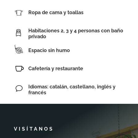
Ropa de cama y toallas
Habitaciones 2, 3 y 4 personas con baño
privado
Espacio sin humo

Cafetería y restaurante
Idiomas: catalán, castellano, inglés y
v
francés
VISÍTANOS