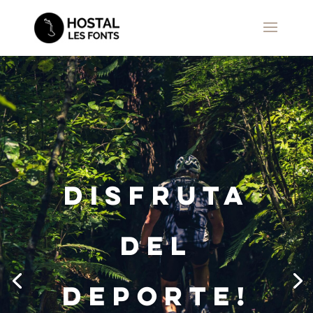
DISFRUTA
DEL
DEPORTE!