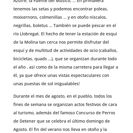
Azufre, la Fuente del Músico, … En primavera
tenemos las setas y podemos encontrar poleas,
moixernons, colmenillas … y en otoño níscalos,
negrillas, boletus … También se puede pescar en el
río Llobregat. El hecho de tener la estación de esquí
de la Molina tan cerca nos permite disfrutar del
esquí y de multitud de actividades de ocio (caballos,
bicicletas, quads …), que se organizan durante todo
el año , así como de la misma carretera para llegar a
él, ya que ofrece unas vistas espectaculares con
unas puestas de sol inigualables!
Durante el mes de agosto, en el pueblo, todos los
fines de semana se organizan actos festivos de cara
al turismo, además del famoso Concurso de Perros
de Detener que se celebra el último domingo de
Agosto. El fin del verano nos lleva en otoño y la