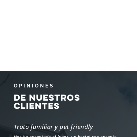
OPINIONES
De nuestros
clientes
Trato familiar y pet friendly
Nos ha encantado el lugar, un hostal con encanto