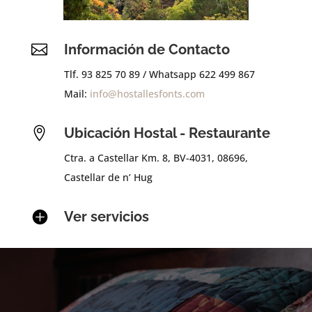

Información de Contacto
Tlf. 93 825 70 89 / Whatsapp 622 499 867
Mail:
info@hostallesfonts.com

Ubicación Hostal - Restaurante
Ctra. a Castellar Km. 8, BV-4031, 08696,
Castellar de n’ Hug

Ver servicios