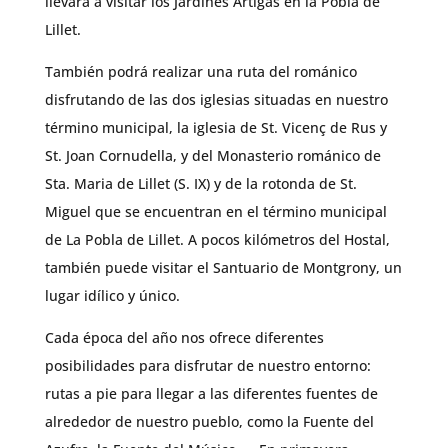
llevará a visitar los Jardines Artigas en la Pobla de
Lillet.
También podrá realizar una ruta del románico
disfrutando de las dos iglesias situadas en nuestro
término municipal, la iglesia de St. Vicenç de Rus y
St. Joan Cornudella, y del Monasterio románico de
Sta. Maria de Lillet (S. IX) y de la rotonda de St.
Miguel que se encuentran en el término municipal
de La Pobla de Lillet. A pocos kilómetros del Hostal,
también puede visitar el Santuario de Montgrony, un
lugar idílico y único.
Cada época del año nos ofrece diferentes
posibilidades para disfrutar de nuestro entorno:
rutas a pie para llegar a las diferentes fuentes de
alrededor de nuestro pueblo, como la Fuente del